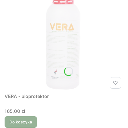
VERA - bioprotektor
Cena
165,00 zł
Do koszyka