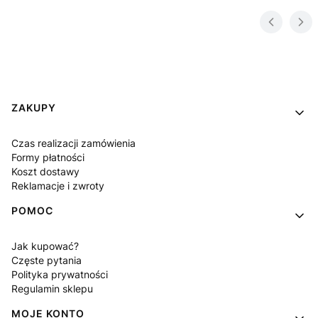
Linki w stopce
ZAKUPY
Czas realizacji zamówienia
Formy płatności
Koszt dostawy
Reklamacje i zwroty
POMOC
Jak kupować?
Częste pytania
Polityka prywatności
Regulamin sklepu
MOJE KONTO