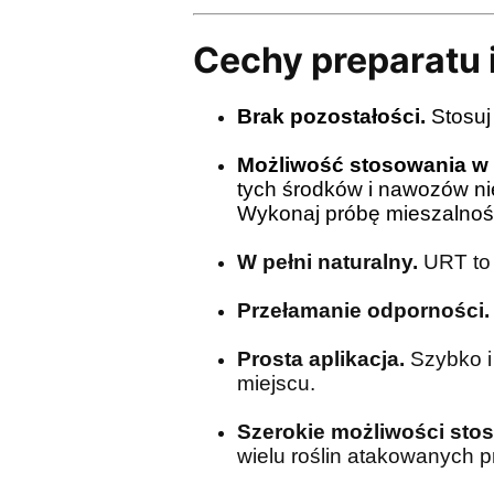
Cechy preparatu i
Brak pozostałości.
Stosuj
Możliwość stosowania w 
tych środków i nawozów ni
Wykonaj próbę mieszalnoś
W pełni naturalny.
URT to 
Przełamanie odporności.
Prosta aplikacja.
Szybko i
miejscu.
Szerokie możliwości sto
wielu roślin atakowanych 