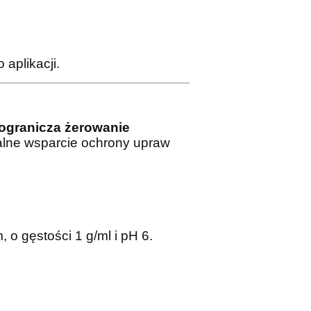
 aplikacji.
ogranicza żerowanie
alne wsparcie ochrony upraw
o gęstości 1 g/ml i pH 6.