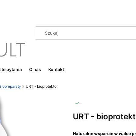
te pytania
O nas
Kontakt
Biopreparaty
URT - bioprotektor
URT - bioprotekt
Naturalne wsparcie w walce 