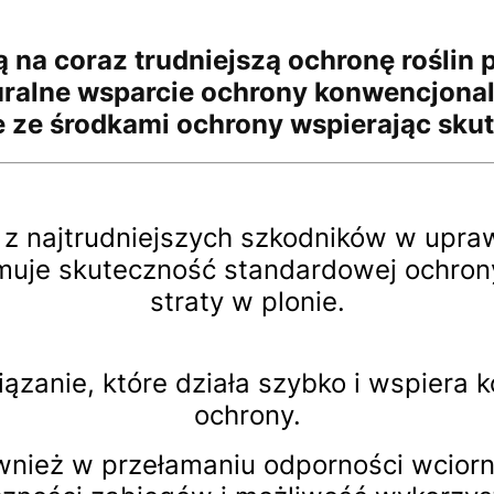
 na coraz trudniejszą ochronę roślin 
uralne wsparcie ochrony konwencjonal
e ze środkami ochrony wspierając sku
 z najtrudniejszych szkodników w upr
amuje skuteczność standardowej ochro
straty w plonie.
iązanie, które działa szybko i wspiera
ochrony.
nież w przełamaniu odporności wciorna