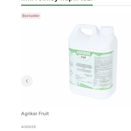
Bestseller
Agriker Fruit
PRODUCENT
AGRIKER