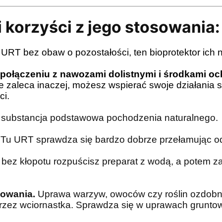
 korzyści z jego stosowania:
 URT bez obaw o pozostałości, ten bioprotektor ich 
połączeniu z nawozami dolistnymi i środkami och
e zaleca inaczej, możesz wspierać swoje działania 
ci.
substancja podstawowa pochodzenia naturalnego.
Tu URT sprawdza się bardzo dobrze przełamując o
 bez kłopotu rozpuścisz preparat z wodą, a potem 
sowania.
Uprawa warzyw, owoców czy roślin ozdob
przez wciornastka. Sprawdza się w uprawach grunto