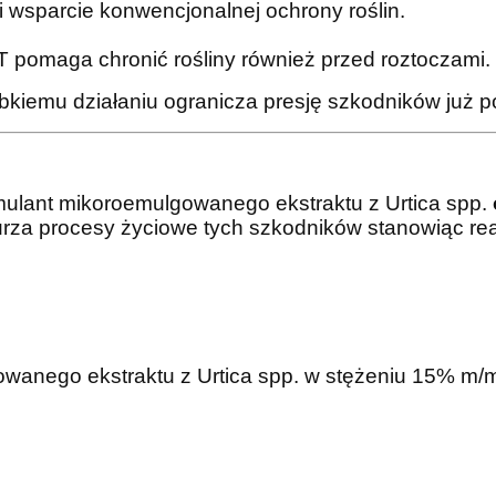
 wsparcie konwencjonalnej ochrony roślin.
pomaga chronić rośliny również przed roztoczami.
bkiemu działaniu ogranicza presję szkodników już po
mulant mikoroemulgowanego ekstraktu z Urtica spp.
za procesy życiowe tych szkodników stanowiąc re
.
anego ekstraktu z Urtica spp. w stężeniu 15% m/m, 