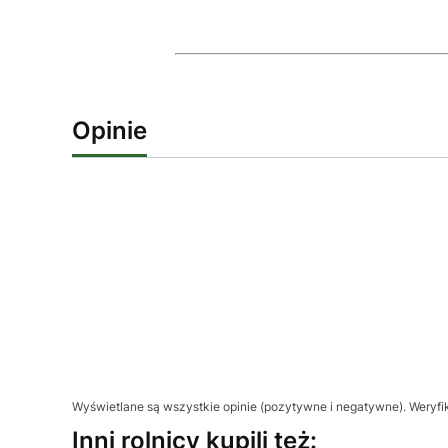
Opinie
Wyświetlane są wszystkie opinie (pozytywne i negatywne). Weryfik
Inni rolnicy kupili też: