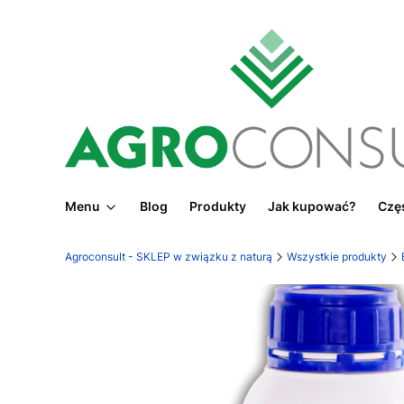
Menu
Blog
Produkty
Jak kupować?
Częs
Agroconsult - SKLEP w związku z naturą
Wszystkie produkty