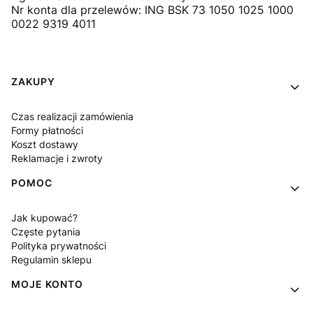
Nr konta dla przelewów: ING BSK 73 1050 1025 1000
0022 9319 4011
Linki w stopce
ZAKUPY
Czas realizacji zamówienia
Formy płatności
Koszt dostawy
Reklamacje i zwroty
POMOC
Jak kupować?
Częste pytania
Polityka prywatności
Regulamin sklepu
MOJE KONTO