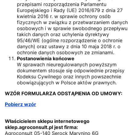
przepisami rozporządzenia Parlamentu
Europejskiego i Rady (UE) 2016/679 z dnia 27
kwietnia 2016 r. w sprawie ochrony osób
fizycznych w związku z przetwarzaniem danych
osobowych i w sprawie swobodnego przepływu
takich danych oraz uchylenia dyrektywy
95/46/WE (ogólne rozporządzenie o ochronie
danych) oraz ustawy z dnia 10 maja 2018 r. o
ochronie danych osobowych ze zmianami.
Postanowienia końcowe
W sprawach nieuregulowanych powyższym
dokumentem stosuje się odpowiednie przepisy
Kodeksu Cywilnego oraz innych powszechnie
obowiązujących w Polsce aktów prawnych.
WZÓR FORMULARZA ODSTĄPIENIA OD UMOWY:
Pobierz wzór
Właścicielem sklepu internetowego
sklep.agroconsult.pl jest firma:
Agroconsult 05-140 Serock Marynino 6G