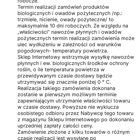
robocze.
Termin realizacji zamówień produktów
biologicznych i owadów pożytecznych /np.:
trzmiele, nicienie, owady pożyteczne/ to
maksymalnie 10 dni roboczych. Ze względu na
„właściwości” nawozów płynnych i owadów
pożytecznych termin realizacji zamówienia może
ulec wydłużeniu w zależności od warunków
pogodowych- temperatury powietrza.
Sklep Internetowy wstrzymuje wysyłkę nawozów
płynnych i ew. biologicznych środków ochrony
roślin, o ile temperatura powietrza w
przewidywanym czasie dostawy będzie
utrzymywać się znacznie poniżej 0 ° C.
Realizacja takiego zamówienia dokonana
zostanie w pierwszym możliwym terminie
zapewniającym utrzymanie właściwości towaru
w czasie dostawy. Powyższe nie wyklucza
osobistego odbioru przez Nabywcę tego towaru
z magazynu Sklepu Internetowego po dokonaniu
uprzedniej zapłaty całości ceny.
Zamówienie złożone z kilku towarów o różnym
czasie realizacji jest wysyłane po