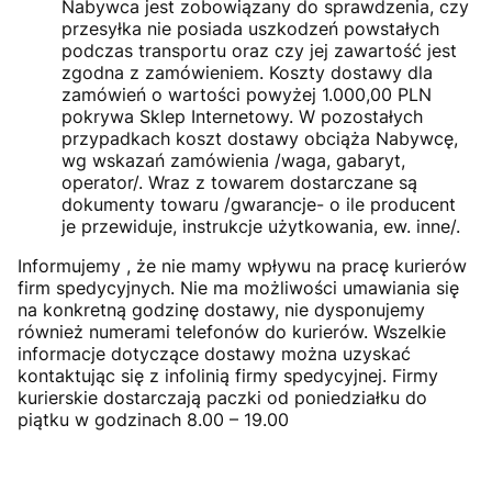
Nabywca jest zobowiązany do sprawdzenia, czy
przesyłka nie posiada uszkodzeń powstałych
podczas transportu oraz czy jej zawartość jest
zgodna z zamówieniem. Koszty dostawy dla
zamówień o wartości powyżej 1.000,00 PLN
pokrywa Sklep Internetowy. W pozostałych
przypadkach koszt dostawy obciąża Nabywcę,
wg wskazań zamówienia /waga, gabaryt,
operator/. Wraz z towarem dostarczane są
dokumenty towaru /gwarancje- o ile producent
je przewiduje, instrukcje użytkowania, ew. inne/.
Informujemy , że nie mamy wpływu na pracę kurierów
firm spedycyjnych. Nie ma możliwości umawiania się
na konkretną godzinę dostawy, nie dysponujemy
również numerami telefonów do kurierów. Wszelkie
informacje dotyczące dostawy można uzyskać
kontaktując się z infolinią firmy spedycyjnej. Firmy
kurierskie dostarczają paczki od poniedziałku do
piątku w godzinach 8.00 – 19.00