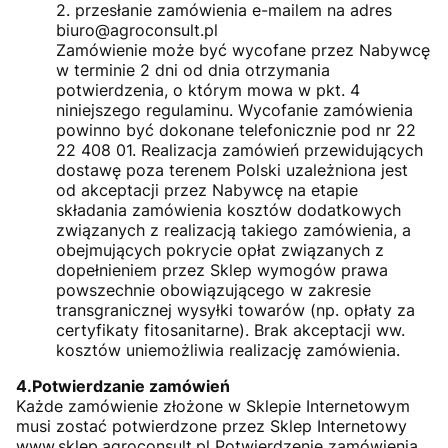
2. przesłanie zamówienia e-mailem na adres
biuro@agroconsult.pl
Zamówienie może być wycofane przez Nabywcę
w terminie 2 dni od dnia otrzymania
potwierdzenia, o którym mowa w pkt. 4
niniejszego regulaminu. Wycofanie zamówienia
powinno być dokonane telefonicznie pod nr 22
22 408 01. Realizacja zamówień przewidujących
dostawę poza terenem Polski uzależniona jest
od akceptacji przez Nabywcę na etapie
składania zamówienia kosztów dodatkowych
związanych z realizacją takiego zamówienia, a
obejmujących pokrycie opłat związanych z
dopełnieniem przez Sklep wymogów prawa
powszechnie obowiązującego w zakresie
transgranicznej wysyłki towarów (np. opłaty za
certyfikaty fitosanitarne). Brak akceptacji ww.
kosztów uniemożliwia realizację zamówienia.
4.Potwierdzanie zamówień
Każde zamówienie złożone w Sklepie Internetowym
musi zostać potwierdzone przez Sklep Internetowy
www.sklep.agroconsult.pl Potwierdzenie zamówienia