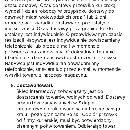
czasu dostawy. Czas dostawy przesyłką kurierską
wynosi 1 dzień roboczy w przypadku dostawy do
dawnych miast wojewódzkich oraz 1 lub 2 dni
robocze w przypadku dostawy do pozostałych
miejscowości. Czas dostawy poza granice Polski
ustalany jest indywidualnie. O przewidywanym czasie
realizacji Nabywca jest indywidualnie powiadamiany
telefonicznie lub przez e-mail w momencie
potwierdzania zamówienia. O dokładnym terminie
(dzień i przedział czasowy) dostarczenia przesyłki
Nabywca jest indywidualnie powiadamiany
telefonicznie, sms- em lub przez e-mail w momencie
wysyłki towaru z naszego magazynu.
Dostawa towaru
Sklep Internetowy zobowiązany jest do
dostarczenia towarów wolnych od wad. Dostawy
produktów zamawianych w Sklepie
Internetowym realizowane są na terenie całego
kraju i poza granicami Polski. Odbiór przesyłki
od firmy kurierskiej musi być potwierdzony
pisemnym pokwitowaniem. Odbierając towar