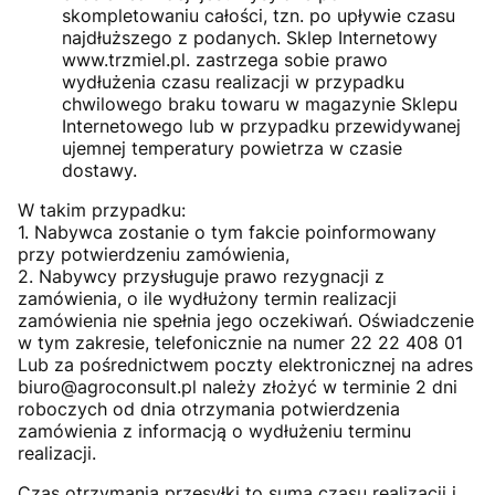
skompletowaniu całości, tzn. po upływie czasu
najdłuższego z podanych. Sklep Internetowy
www.trzmiel.pl. zastrzega sobie prawo
wydłużenia czasu realizacji w przypadku
chwilowego braku towaru w magazynie Sklepu
Internetowego lub w przypadku przewidywanej
ujemnej temperatury powietrza w czasie
dostawy.
W takim przypadku:
1. Nabywca zostanie o tym fakcie poinformowany
przy potwierdzeniu zamówienia,
2. Nabywcy przysługuje prawo rezygnacji z
zamówienia, o ile wydłużony termin realizacji
zamówienia nie spełnia jego oczekiwań. Oświadczenie
w tym zakresie, telefonicznie na numer 22 22 408 01
Lub za pośrednictwem poczty elektronicznej na adres
biuro@agroconsult.pl należy złożyć w terminie 2 dni
roboczych od dnia otrzymania potwierdzenia
zamówienia z informacją o wydłużeniu terminu
realizacji.
Czas otrzymania przesyłki to suma czasu realizacji i