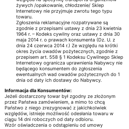
żywych /opakowanie, chłodzenie/ Sklep
Internetowy nie przyjmuje zwrotu tego typu
towaru.
Zgłoszenia reklamacyjne rozpatrywane są
zgodnie z przepisami ustawy z dnia 23 kwietnia
1964 r. – Kodeks cywilny oraz ustawy z dnia 30
maja 2014 r. o prawach konsumenta (Dz. U. z
dnia 24 czerwca 2014 r.) Ze względu na krótki
okres życia owadów pożytecznych, zgodnie z
przepisem art. 558 § 1 Kodeksu Cywilnego Sklep
Internetowy ogranicza uprawnienia Nabywcy nie
będącego konsumentem do zgłoszenia
ewentualnych wad owadów pożytecznych do 1
dnia od daty ich dostawy do Nabywcy.
Informacja dla Konsumentów:
Jeżeli dostarczony towar był zgodny ze złożonym
przez Państwa zamówieniem, a mimo to chcą
Państwo z niego zrezygnować z jakichkolwiek
względów, istnieje możliwość odesłania towaru w
ciągu 14 dni roboczych od daty odbioru.
Wzór oświadczenia o odstąpieniu od umowy