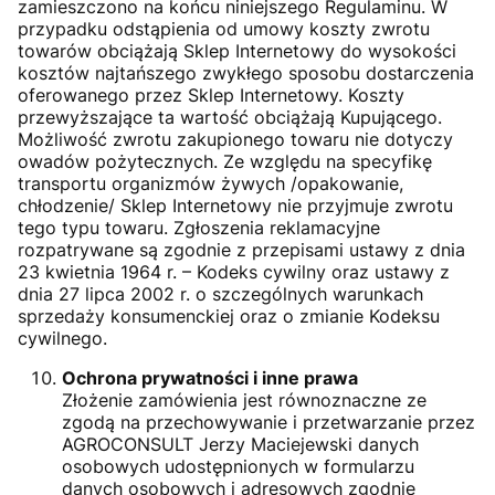
zamieszczono na końcu niniejszego Regulaminu. W
przypadku odstąpienia od umowy koszty zwrotu
towarów obciążają Sklep Internetowy do wysokości
kosztów najtańszego zwykłego sposobu dostarczenia
oferowanego przez Sklep Internetowy. Koszty
przewyższające ta wartość obciążają Kupującego.
Możliwość zwrotu zakupionego towaru nie dotyczy
owadów pożytecznych. Ze względu na specyfikę
transportu organizmów żywych /opakowanie,
chłodzenie/ Sklep Internetowy nie przyjmuje zwrotu
tego typu towaru. Zgłoszenia reklamacyjne
rozpatrywane są zgodnie z przepisami ustawy z dnia
23 kwietnia 1964 r. – Kodeks cywilny oraz ustawy z
dnia 27 lipca 2002 r. o szczególnych warunkach
sprzedaży konsumenckiej oraz o zmianie Kodeksu
cywilnego.
Ochrona prywatności i inne prawa
Złożenie zamówienia jest równoznaczne ze
zgodą na przechowywanie i przetwarzanie przez
AGROCONSULT Jerzy Maciejewski danych
osobowych udostępnionych w formularzu
danych osobowych i adresowych zgodnie