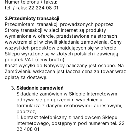
Numer telefonu / faksu:
tel. / faks: 22 224 08 01
2.Przedmioty transakcji
Przedmiotami transakcji prowadzonych poprzez
Strony transakcji w sieci Internet są produkty
wymienione w ofercie, przedstawione na stronach
www.trzmiel.pl w chwili składania zamówienia. Ceny
wszystkich produktów znajdujących się w ofercie
Sklepu wyrażone są w złotych polskich i zawierają
podatek VAT (ceny brutto).
Koszt wysyłki do Nabywcy naliczany jest osobno. Na
Zamówieniu wskazana jest łączna cena za towar wraz
opłatą za dostawę.
Składanie zamówień
Składanie zamówień w Sklepie Internetowym
odbywa się po uprzednim wypełnieniu
formularza z danymi osobowymi i adresowymi,
poprzez;
1. kontakt telefoniczny z handlowcem Sklepu
Internetowego, dostępnym pod numerem tel. 22
22 408 01