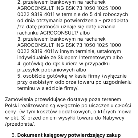
2. przelewem bankowym na rachunek
AGROCONSULT ING BSK 73 1050 1025 1000
0022 9319 4011 w terminie do 5 dni roboczych
od dnia otrzymania potwierdzenia – przedpłata
/za datę płatności uznaje się datę uznania
rachunku AGROCONSULT/ albo
3. przelewem bankowym na rachunek
AGROCONSULT ING BSK 73 1050 1025 1000
0022 9319 4011w innym terminie, ustalonym
indywidualnie ze Sklepem Internetowym albo
4. gotówką do rąk kuriera w przypadku
przesyłek pobraniowych albo
5. osobiście gotówką w kasie firmy /wyłącznie
przy osobistym odbiorze towaru po uzgodnieniu
terminu w siedzibie firmy/.
Zamówienia przewidujące dostawę poza terenem
Polski realizowane są wyłącznie po uiszczeniu całości
ceny (w tym kosztów dodatkowych, o których mowa
w pkt. 3) przed dniem wysyłki towaru do Nabywcy
/przedpłata/.
Dokument księgowy potwierdzający zakup