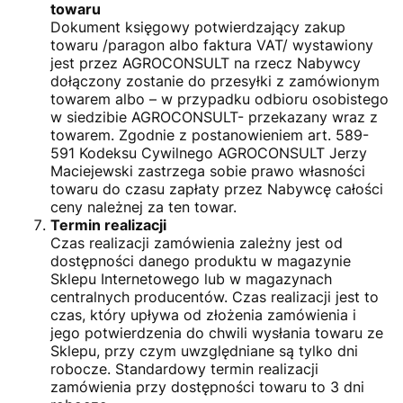
towaru
Dokument księgowy potwierdzający zakup
towaru /paragon albo faktura VAT/ wystawiony
jest przez AGROCONSULT na rzecz Nabywcy
dołączony zostanie do przesyłki z zamówionym
towarem albo – w przypadku odbioru osobistego
w siedzibie AGROCONSULT- przekazany wraz z
towarem. Zgodnie z postanowieniem art. 589-
591 Kodeksu Cywilnego AGROCONSULT Jerzy
Maciejewski zastrzega sobie prawo własności
towaru do czasu zapłaty przez Nabywcę całości
ceny należnej za ten towar.
Termin realizacji
Czas realizacji zamówienia zależny jest od
dostępności danego produktu w magazynie
Sklepu Internetowego lub w magazynach
centralnych producentów. Czas realizacji jest to
czas, który upływa od złożenia zamówienia i
jego potwierdzenia do chwili wysłania towaru ze
Sklepu, przy czym uwzględniane są tylko dni
robocze. Standardowy termin realizacji
zamówienia przy dostępności towaru to 3 dni