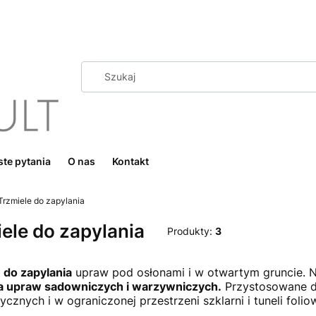
te pytania
O nas
Kontakt
Trzmiele do zapylania
ele do zapylania
Produkty:
3
 do zapylania
upraw pod osłonami i w otwartym gruncie. N
a upraw sadowniczych i warzywniczych.
Przystosowane d
ycznych i w ograniczonej przestrzeni szklarni i tuneli foli