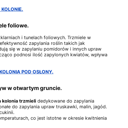
 KOLONIE.
ele foliowe.
arniach i tunelach foliowych. Trzmiele w
ektywność zapylania roślin takich jak
dują się w zapylaniu pomidorów i innych upraw
cząco podnosi ilość zapylonych kwiatów, wpływa
 KOLONIA POD OSŁONY.
zyw w otwartym gruncie.
kolonia trzmieli
dedykowane do zapylania
nałe do zapylania upraw truskawki, malin, jagód.
ukinii.
mperaturach, co jest istotne w okresie kwitnienia