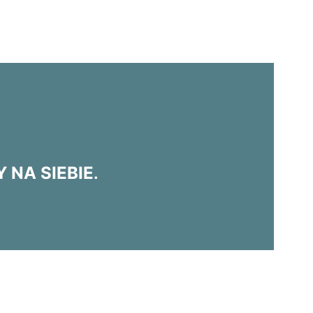
?
 NA SIEBIE
.