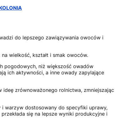
 KOLONIA
rowadzi do lepszego zawiązywania owoców i
a na wielkość, kształt i smak owoców.
ach pogodowych, niż większość owadów
ają ich aktywności, a inne owady zapylające
 w ideę zrównoważonego rolnictwa, zmniejszając
 i warzyw dostosowany do specyfiki uprawy,
 przekłada się na lepsze wyniki produkcyjne i