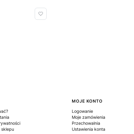
MOJE KONTO
wać?
Logowanie
tania
Moje zamówienia
rywatności
Przechowalnia
 sklepu
Ustawienia konta