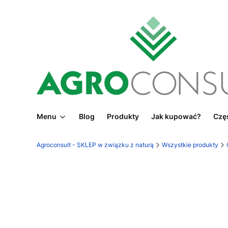
Menu
Blog
Produkty
Jak kupować?
Częs
Agroconsult - SKLEP w związku z naturą
Wszystkie produkty